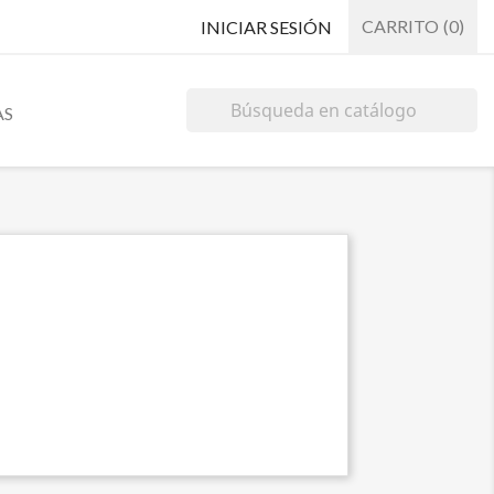
CARRITO
(0)
INICIAR SESIÓN
AS