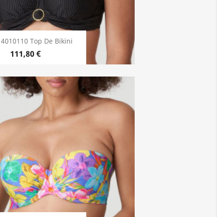
4010110 Top De Bikini
111,80 €