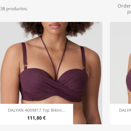
Orde
38 productos.
p
DALYAN 4009817 Top Bikini...
DALYA
111,80 €