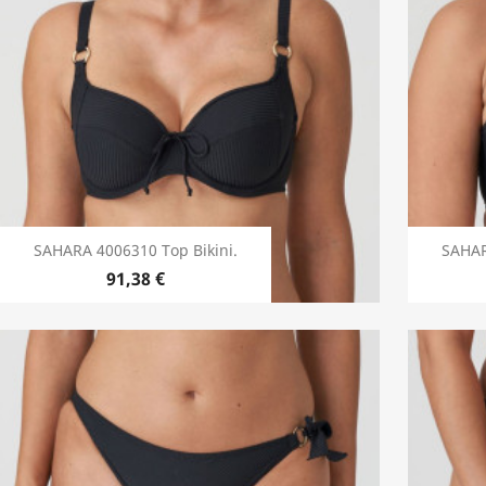
SAHARA 4006310 Top Bikini.
SAHAR
91,38 €