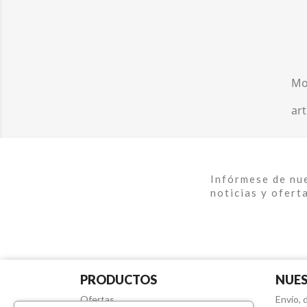
Mo
art
Infórmese de nu
noticias y ofert
PRODUCTOS
NUES
Ofertas
Envío, 