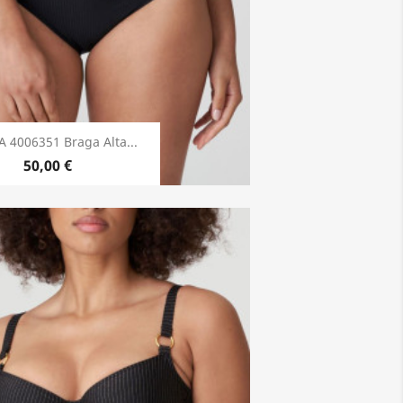
 4006351 Braga Alta...
50,00 €