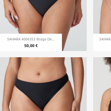
SAHARA 4006353 Braga De...
SAHARA
50,00 €