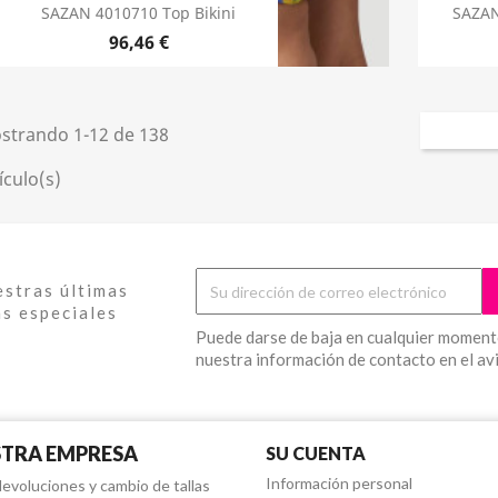
SAZAN 4010710 Top Bikini
SAZAN
96,46 €
strando 1-12 de 138
ículo(s)
estras últimas
as especiales
Puede darse de baja en cualquier momento
nuestra información de contacto en el avi
TRA EMPRESA
SU CUENTA
Información personal
devoluciones y cambio de tallas