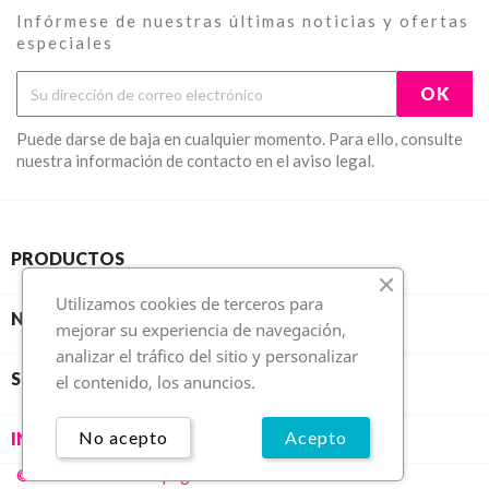
Infórmese de nuestras últimas noticias y ofertas
especiales
Puede darse de baja en cualquier momento. Para ello, consulte
nuestra información de contacto en el aviso legal.
PRODUCTOS
Utilizamos cookies de terceros para
NUESTRA EMPRESA
mejorar su experiencia de navegación,
analizar el tráfico del sitio y personalizar
SU CUENTA
el contenido, los anuncios.
No acepto
Acepto
INFORMACIÓN DE LA TIENDA
© 2026 -
Diseño de paginas web - Necotec